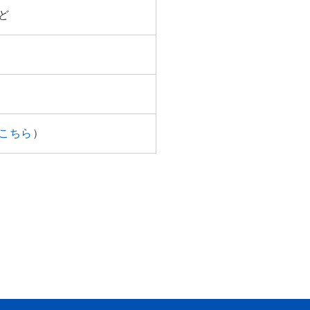
ど
こちら
）